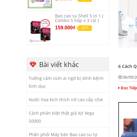
Bao cao su Shell 5 in 1 (
Combo 5 hộp x 3 cái )
159.000₫
-20%
Bài viết khác
6 Cách Q
06/09/
Tưởng cảm cúm ai ngờ bị dính bệnh
tình dục
Đọc Tiếp
Nước hoa kích thích nữ cao cấp USA
Cách phân biệt thật giả Xịt Vega
50000
Phân phối Máy bán Bao cao su tự