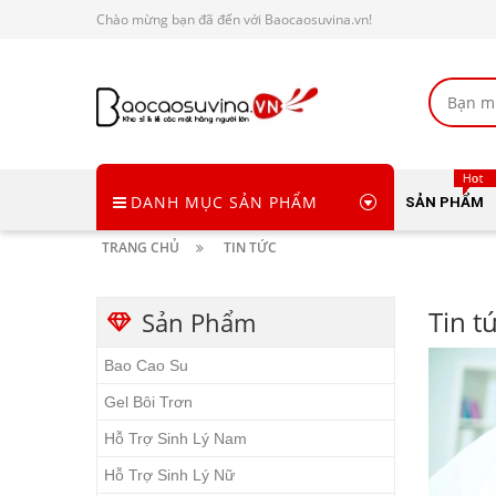
Chào mừng bạn đã đến với Baocaosuvina.vn!
DANH MỤC SẢN PHẨM
SẢN PHẨM
TRANG CHỦ
TIN TỨC
Tin t
Sản Phẩm
Bao Cao Su
Gel Bôi Trơn
Hỗ Trợ Sinh Lý Nam
Hỗ Trợ Sinh Lý Nữ