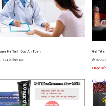
uan Hệ Tình Dục An Toàn
Gel Tita
2016
0 bình luận
18/08/
Đọc Tiế