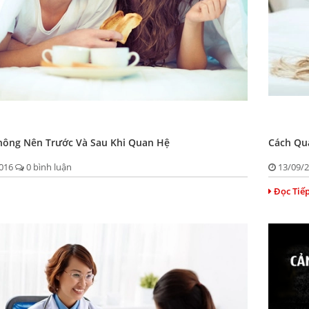
hông Nên Trước Và Sau Khi Quan Hệ
Cách Qu
2016
0 bình luận
13/09/
Đọc Tiế