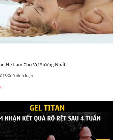
an Hệ Làm Cho Vợ Sướng Nhất
2016
0 bình luận
p