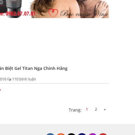
n Biệt Gel Titan Nga Chính Hãng
2016
110 bình luận
p
1
2
»
Trang: