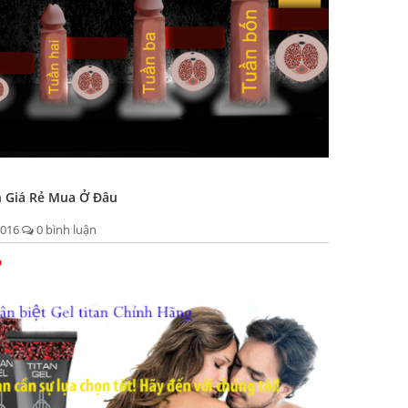
n Giá Rẻ Mua Ở Đâu
2016
0 bình luận
p