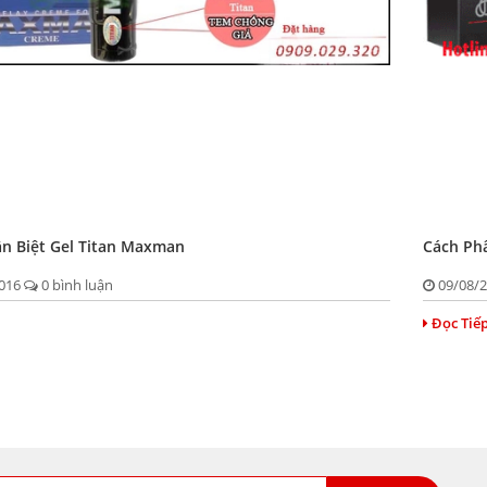
n Biệt Gel Titan Maxman
Cách Phâ
2016
0 bình luận
09/08/
Đọc Tiế