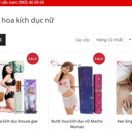
hoa kích dục nữ
Hàng cũ nhất
Sắp xếp:
SALE
SALE
 kích dục Arouse gee
Nước hoa kích dục nữ Macho
Kẹo Sing
Woman