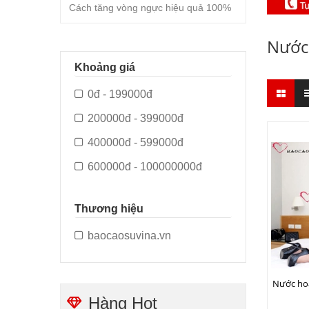
Cách tăng vòng ngực hiệu quả 100%
Nước 
Khoảng giá
0đ - 199000đ
200000đ - 399000đ
400000đ - 599000đ
600000đ - 100000000đ
Thương hiệu
baocaosuvina.vn
Nước hoa
Hàng Hot