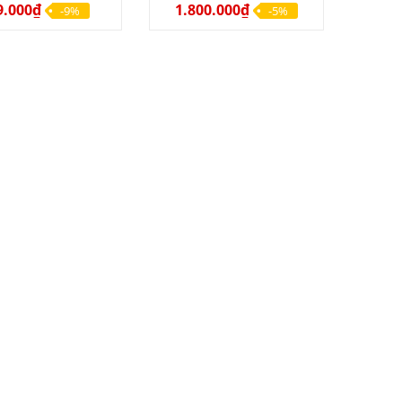
9.000₫
1.800.000₫
-9%
-5%