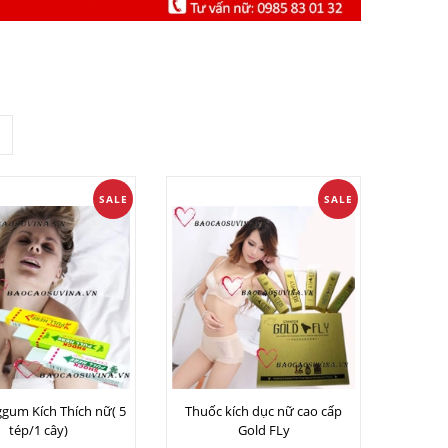
SALE
SALE
gum Kích Thích nữ( 5
Thuốc kích dục nữ cao cấp
tép/1 cây)
Gold FLy