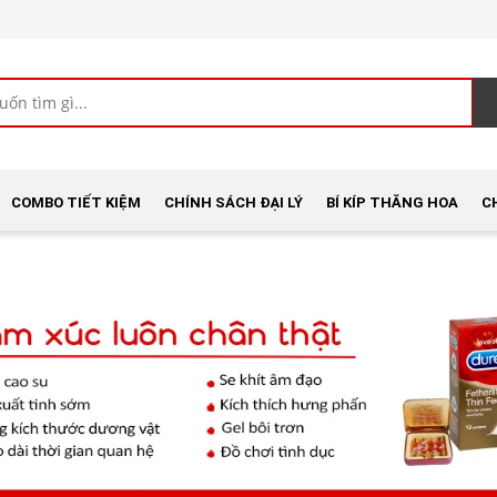
COMBO TIẾT KIỆM
CHÍNH SÁCH ĐẠI LÝ
BÍ KÍP THĂNG HOA
C