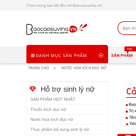
Chào mừng bạn đã đến với Baocaosuvina.vn!
DANH MỤC SẢN PHẨM
SẢN PHẨM
TRANG CHỦ
NƯỚC HOA KÍCH DỤC NỮ
Hỗ trợ sinh lý nữ
SẢN PHẨM HOT NHẤT
Thuốc kích dục nữ
Nước hoa kích dục nữ
Thực phẩm bổ sung sinh lý nữ