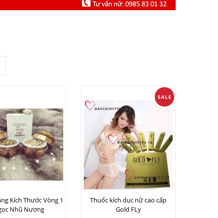
SALE
ng Kích Thước Vòng 1
Thuốc kích dục nữ cao cấp
gọc Nhũ Nương
Gold FLy