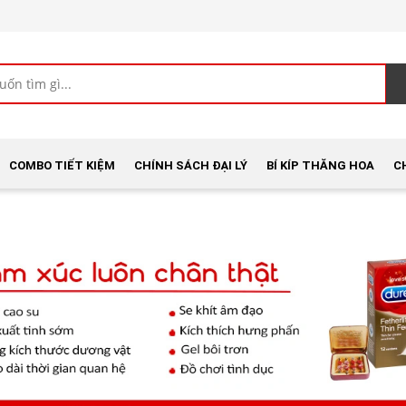
COMBO TIẾT KIỆM
CHÍNH SÁCH ĐẠI LÝ
BÍ KÍP THĂNG HOA
C