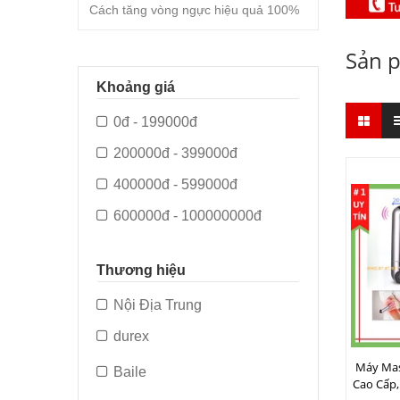
Cách tăng vòng ngực hiệu quả 100%
Sản 
Khoảng giá
0đ - 199000đ
200000đ - 399000đ
400000đ - 599000đ
600000đ - 100000000đ
Thương hiệu
Nội Địa Trung
durex
Máy Mas
Baile
Cao Cấp,