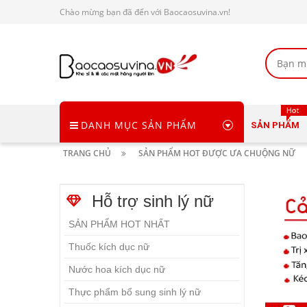
Chào mừng bạn đã đến với Baocaosuvina.vn!
DANH MỤC SẢN PHẨM
SẢN PHẨM
TRANG CHỦ
SẢN PHẨM HOT ĐƯỢC ƯA CHUỘNG NỮ
Hỗ trợ sinh lý nữ
SẢN PHẨM HOT NHẤT
Thuốc kích dục nữ
Nước hoa kích dục nữ
Thực phẩm bổ sung sinh lý nữ