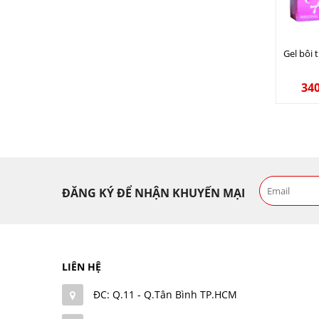
Gel bôi 
34
ĐĂNG KÝ ĐỂ NHẬN KHUYẾN MẠI
LIÊN HỆ
ĐC: Q.11 - Q.Tân Bình TP.HCM