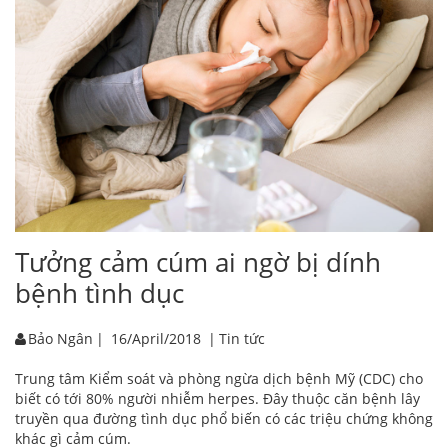
Tưởng cảm cúm ai ngờ bị dính
bệnh tình dục
Bảo Ngân
|
16/April/2018
|
Tin tức
Trung tâm Kiểm soát và phòng ngừa dịch bệnh Mỹ (CDC) cho
biết có tới 80% người nhiễm herpes. Đây thuộc căn bệnh lây
truyền qua đường tình dục phổ biến có các triệu chứng không
khác gì cảm cúm.