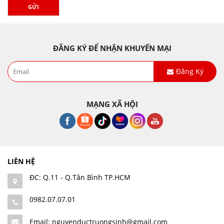
GỬI
ĐĂNG KÝ ĐỂ NHẬN KHUYẾN MẠI
Đăng Ký
MẠNG XÃ HỘI
LIÊN HỆ
ĐC: Q.11 - Q.Tân Bình TP.HCM
0982.07.07.01
Email: nguyenductruongsinh@gmail.com