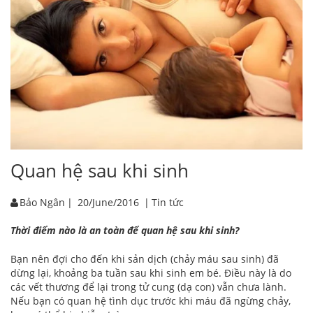
Quan hệ sau khi sinh
Bảo Ngân
|
20/June/2016
|
Tin tức
Thời điểm nào là an toàn để quan hệ sau khi sinh?
Bạn nên đợi cho đến khi sản dịch (chảy máu sau sinh) đã
dừng lại, khoảng ba tuần sau khi sinh em bé. Điều này là do
các vết thương để lại trong tử cung (dạ con) vẫn chưa lành.
Nếu bạn có quan hệ tình dục trước khi máu đã ngừng chảy,