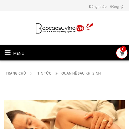
Đăng nhập
Đăng ký
0
MENU
TRANG CHỦ
TIN TỨC
QUAN HỆ SAU KHI SINH