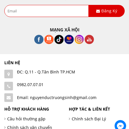
Đăng Ký
MẠNG XÃ HỘI
LIÊN HỆ
ĐC: Q.11 - Q.Tân Bình TP.HCM
0982.07.07.01
Email: nguyenductruongsinh@gmail.com
HỖ TRỢ KHÁCH HÀNG
HỢP TÁC & LIÊN KẾT
Câu hỏi thường gặp
Chính sách Đại Lý
Chính sách vận chuyển