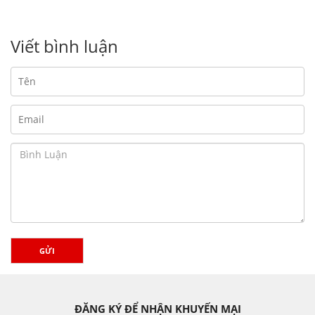
Viết bình luận
GỬI
ĐĂNG KÝ ĐỂ NHẬN KHUYẾN MẠI