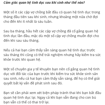
Cảm giác quan hệ tình dục sau khi sinh như thế nào?
Một số ít các cặp vợ chồng bắt đầu có quan hệ tình dục trong
tháng đầu tiên sau khi sinh, nhưng khoảng một nửa chờ đợi
cho đến khi ít nhất là sáu tuần.
Sau ba tháng, hầu hết các cặp vợ chồng đã cố gắng quan hệ
tình dục lần đầu, mặc dù một số cặp vợ chồng muốn đợi cho
đến khi sau sáu tháng.
Nếu cả hai bạn cảm thấy sẵn sàng quan hệ tình dục trước
sáu tháng thì cũng có thể trải nghiệm nhưng hãy kiểm tra sức
khỏe trước khi quan hệ.
Một số chuyên gia y tế khuyên bạn nên cố gắng quan hệ tình
dục với đối tác của bạn trước khi kiểm tra sức khỏe sinh sản
sau sinh, nếu cả hai bạn cảm thấy sẵn sàng, để họ có thể giải
quyết bất kỳ vấn đề phát sinh sau đó.
Bạn sẽ cần phải xem xét biện pháp tránh thai khi bạn bắt đầu
quan hệ tình dục lại. Ngay cả khi bạn vẫn đang cho con bú
bạn vẫn có thể có thai trở lại.