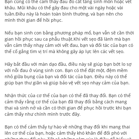
Bạn cũng có thể cảm thấy đau đo cắt tầng sinh môn hoặc vết
khâu. Mũi khâu có thể gây đau cho một vài ngày hoặc vài
tuần.Điều này là hoàn toàn bình thường, và bạn nên cho
mình thời gian để hồi phục.
Nếu bạn sinh con bằng phương pháp mổ, bạn vẫn sẽ cần thời
gian hồi phục sau ca phẫu thuật.Khi vết sẹo đã lành mà bạn
vẫn cảm thấy nhạy cảm với vết đau, bạn và đối tác của bạn có
thể cố gắng tìm vị trí mà không gây áp lực lên các vết sẹo.
Hãy bắt đầu với màn dạo đầu, điều này sẽ giúp bạn bớt lo sợ
với nỗi đau ở vùng sinh con. Bạn có thể đặt một, đệm mềm
nhỏ giữa bụng của bạn và đối tác của bạn. Điều này có thể
giúp bạn thư giãn và giúp bảo vệ vết sẹo nhạy cảm của bạn.
Nhận thức của cơ thể của bạn có thể đã thay đổi. Bạn có thể
cảm thấy rằng cơ thể của bạn đã thay đổi bằng cách mang
thai và sinh nở và cần có thời gian để phục hồi trước khi bạn
cảm thấy như chính mình trước đây.
Bạn có thể cảm thấy tự hào về những thay đổi khi mang thai
lên cơ thể của bạn, hoặc cảm thấy khó khăn để đối phó với