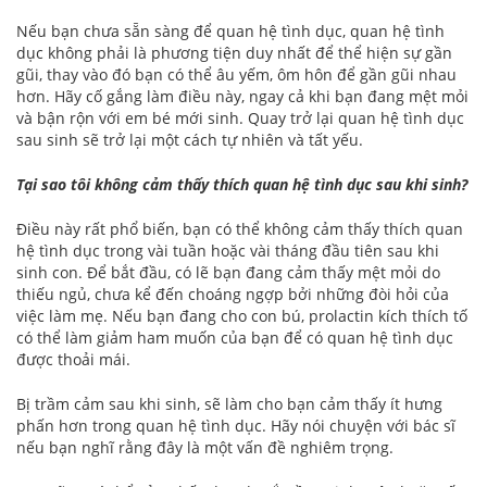
Nếu bạn chưa sẵn sàng để quan hệ tình dục, quan hệ tình
dục không phải là phương tiện duy nhất để thể hiện sự gần
gũi, thay vào đó bạn có thể âu yếm, ôm hôn để gần gũi nhau
hơn. Hãy cố gắng làm điều này, ngay cả khi bạn đang mệt mỏi
và bận rộn với em bé mới sinh. Quay trở lại quan hệ tình dục
sau sinh sẽ trở lại một cách tự nhiên và tất yếu.
Tại sao tôi không cảm thấy thích quan hệ tình dục sau khi sinh?
Điều này rất phổ biến, bạn có thể không cảm thấy thích quan
hệ tình dục trong vài tuần hoặc vài tháng đầu tiên sau khi
sinh con. Để bắt đầu, có lẽ bạn đang cảm thấy mệt mỏi do
thiếu ngủ, chưa kể đến choáng ngợp bởi những đòi hỏi của
việc làm mẹ. Nếu bạn đang cho con bú, prolactin kích thích tố
có thể làm giảm ham muốn của bạn để có quan hệ tình dục
được thoải mái.
Bị trầm cảm sau khi sinh, sẽ làm cho bạn cảm thấy ít hưng
phấn hơn trong quan hệ tình dục. Hãy nói chuyện với bác sĩ
nếu bạn nghĩ rằng đây là một vấn đề nghiêm trọng.