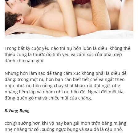
Trong bất kỳ cuộc yêu nào thì nụ hôn luôn là điều không thể
thiếu cũng là thước đo tình yêu và cảm xúc của phái đẹp
dành cho nam giới.
Nhưng hôn làm sao để tăng cảm xúc không phải là điều dễ
dàng: trong một nụ hôn bạn cần biết tiết chế và ngắt theo
nhịp như: nụ hôn nồng cháy khát khao, rồi đột ngột nhẹ
nhàng liếm láp và nhâm nhi nụ hôn đó. Ngoài đôi môi kia,
đừng quên gò má và chiếc mũi của chàng.
5.Vùng Bụng
còn gì sướng hơn khi vợ hay bạn gái mơn trớn bằng miệng
nhẹ nhàng từ cổ , xuống ngực bụng và sau đó là cậu nhỏ.