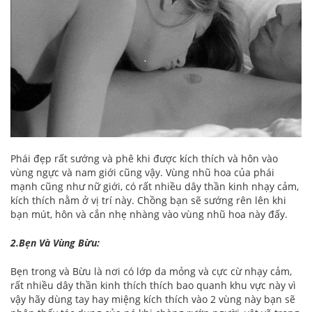
Phái đẹp rất sướng và phê khi được kích thích và hôn vào
vùng ngực và nam giới cũng vậy. Vùng nhũ hoa của phái
mạnh cũng như nữ giới, có rất nhiều dây thần kinh nhạy cảm,
kích thích nằm ở vị trí này. Chồng bạn sẽ sướng rên lên khi
bạn mút, hôn và cắn nhẹ nhàng vào vùng nhũ hoa này đấy.
2.Bẹn Và Vùng Bừu:
Bẹn trong và Bừu là nơi có lớp da mỏng và cực cừ nhạy cảm,
rất nhiều dây thần kinh thích thích bao quanh khu vực này vì
vậy hãy dùng tay hay miệng kích thích vào 2 vùng này bạn sẽ