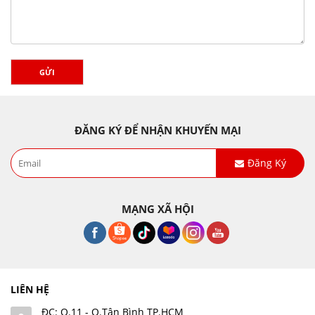
GỬI
ĐĂNG KÝ ĐỂ NHẬN KHUYẾN MẠI
Đăng Ký
MẠNG XÃ HỘI
LIÊN HỆ
ĐC: Q.11 - Q.Tân Bình TP.HCM