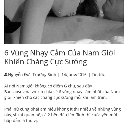
6 Vùng Nhạy Cảm Của Nam Giới
Khiến Chàng Cực Sướng
Nguyễn Đức Trường Sinh
|
14/June/2016
|
Tin tức
Ai nói Nam giới không có điểm G chứ, sau đây
Baocaosuvina.vn xin chia sẻ 6 vùng nhạy cảm nhất của Nam
giới, khiến cho các chàng cực sướng mỗi khi lâm trận.
Phái nữ cũng phải am hiểu không ít thì nhiều về những vùng
này, vì khi quan hệ, cả 2 bên đều lên đỉnh thì cuộc yêu mới
hấp dẫn là thú vị.