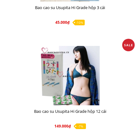
Bao cao su Usupita Hi Grade hộp 3 cái
45.000₫
-10%
SALE
Bao cao su Usupita Hi Grade hộp 12 cái
149.000₫
-7%