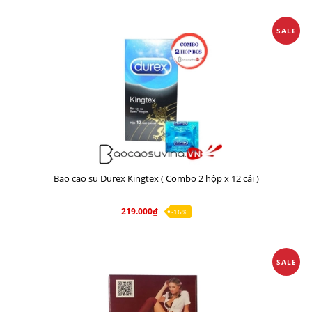
SALE
Bao cao su Durex Kingtex ( Combo 2 hộp x 12 cái )
219.000₫
-16%
SALE