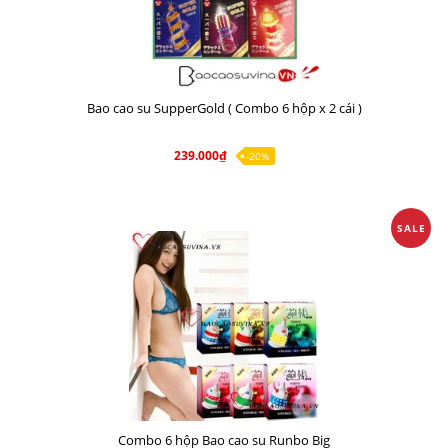
Bao cao su SupperGold ( Combo 6 hộp x 2 cái )
239.000₫
-20%
SALE
Combo 6 hộp Bao cao su Runbo Big