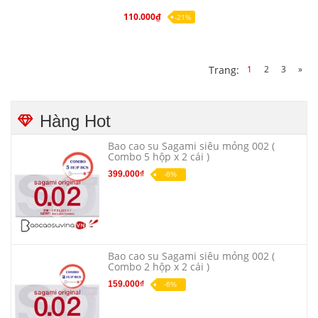
110.000₫
-21%
1
2
3
»
Trang:
Hàng Hot
Bao cao su Sagami siêu mỏng 002 (
Combo 5 hộp x 2 cái )
399.000₫
-6%
Bao cao su Sagami siêu mỏng 002 (
Combo 2 hộp x 2 cái )
159.000₫
-6%