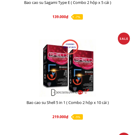
Bao cao su Sagami Type E ( Combo 2 hộp x 5 cái )
139.000₫
-7%
SALE
Bao cao su Shell 5 in 1 ( Combo 2 hộp x 10 cái )
219.000₫
-9%