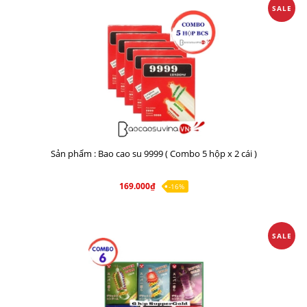
SALE
Sản phẩm : Bao cao su 9999 ( Combo 5 hộp x 2 cái )
169.000₫
-16%
SALE