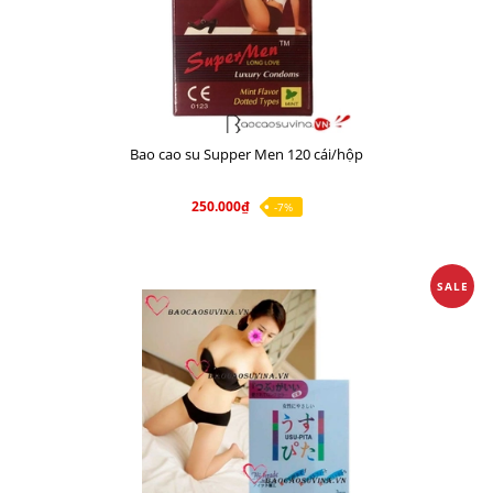
Bao cao su Supper Men 120 cái/hộp
250.000₫
-7%
SALE