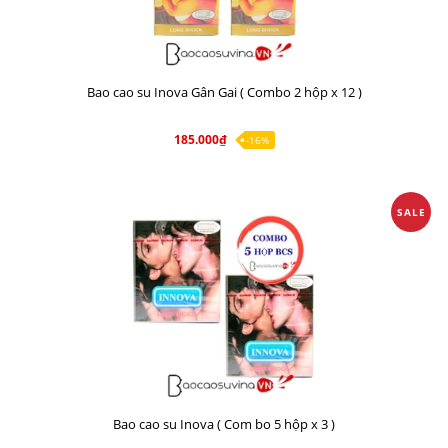
Bao cao su Inova Gân Gai ( Combo 2 hộp x 12 )
185.000₫
-16%
SALE
Bao cao su Inova ( Com bo 5 hộp x 3 )