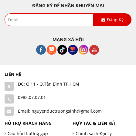
ĐĂNG KÝ ĐỂ NHẬN KHUYẾN MẠI
Đăng Ký
MẠNG XÃ HỘI
LIÊN HỆ
ĐC: Q.11 - Q.Tân Bình TP.HCM
0982.07.07.01
Email: nguyenductruongsinh@gmail.com
HỖ TRỢ KHÁCH HÀNG
HỢP TÁC & LIÊN KẾT
Câu hỏi thường gặp
Chính sách Đại Lý