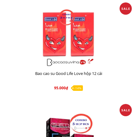
SALE
Bao cao su Good Life Love hộp 12 cái
95.000₫
-14%
SALE