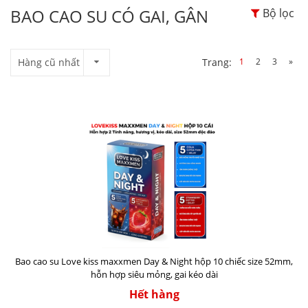
BAO CAO SU CÓ GAI, GÂN
Bộ lọc
Hàng cũ nhất
1
2
3
»
Trang:
Bao cao su Love kiss maxxmen Day & Night hộp 10 chiếc size 52mm,
hỗn hợp siêu mỏng, gai kéo dài
Hết hàng