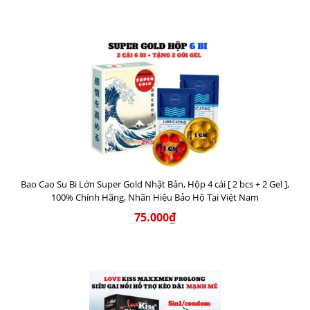
Bao Cao Su Bi Lớn Super Gold Nhật Bản, Hộp 4 cái [ 2 bcs + 2 Gel ],
100% Chính Hãng, Nhãn Hiệu Bảo Hộ Tại Việt Nam
75.000₫