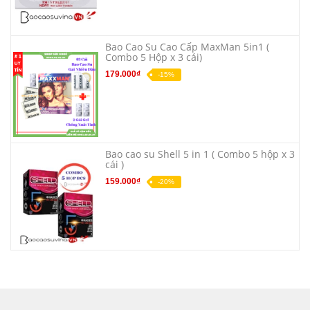
Bao Cao Su Cao Cấp MaxMan 5in1 (
Combo 5 Hộp x 3 cái)
179.000₫
-15%
Bao cao su Shell 5 in 1 ( Combo 5 hộp x 3
cái )
159.000₫
-20%