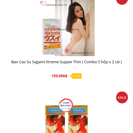
Bao Cao Su Sagami Xtreme Supper Thin ( Combo 5 hộp x 2 cái )
150.000₫
-14%
SALE