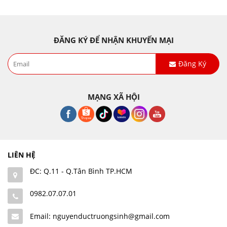
ĐĂNG KÝ ĐỂ NHẬN KHUYẾN MẠI
Đăng Ký
MẠNG XÃ HỘI
LIÊN HỆ
ĐC: Q.11 - Q.Tân Bình TP.HCM
0982.07.07.01
Email: nguyenductruongsinh@gmail.com