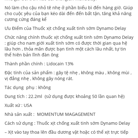
Nó làm cho cậu nhỏ tê nhẹ ở phần biểu bì đến hàng giờ. Giúp
cho cuộc yêu của bạn kéo dài đến đến bất tận, tăng khả năng
cương cứng đáng kể
Ưu Điểm của Thuốc xịt chống xuất tinh sớm Dynamo Delay
Chức năng chính thuốc xịt chống xuất tinh sớm Dynamo Delay
: giúp cho nam giới xuất tinh sớm có được thời gian qua hệ
lâu hơn , thỏa mãn được bạn tình một cách lâu nhất, tự tin
thể hiên bản lĩnh đàn ông
Thành phần chính : Lidocain 13%
Đặc tính của sản phẩm : gây tệ nhẹ , không màu , không mùi ,
vị đắng nhẹ , không gây nóng rát.
Tác dụng phụ : không
Dung tích : 22.2ml (sử dụng được khoảng 50 lần quan hệ)
Xuất xứ : USA
Nhà sản xuất : MOMENTUM MAGAGEMENT
Cách sử dụng : Thuốc xịt chống xuất tinh sớm Dynamo Delay
– Xịt vào tay thoa lên đầu dương vật hoặc có thể xịt trực tiếp