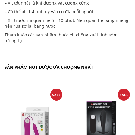
– Xịt tốt nhất là khi dương vật cương cứng
– Có thể xịt 1-4 hơi tùy vào cơ địa mỗi người
– Xịt trước khi quan hệ 5 – 10 phút. Nếu quan hệ bằng miệng
nên rửa sơ lại bằng nước
Tham khảo các sản phẩm thuốc xịt chống xuất tinh sớm
tương tự
SẢN PHẨM HOT ĐƯỢC ƯA CHUỘNG NHẤT
SALE
SALE