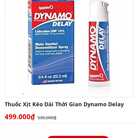
Thuốc Xịt Kéo Dài Thời Gian Dynamo Delay
499.000₫
530.000₫