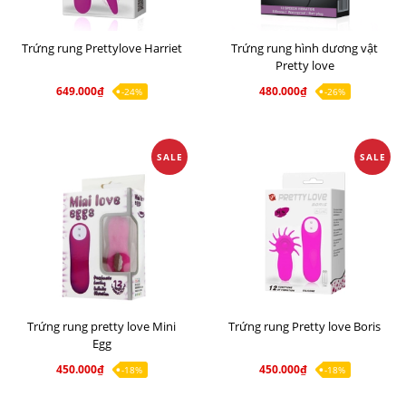
Trứng rung Prettylove Harriet
Trứng rung hình dương vật
Pretty love
649.000₫
480.000₫
-24%
-26%
SALE
SALE
Trứng rung pretty love Mini
Trứng rung Pretty love Boris
Egg
450.000₫
450.000₫
-18%
-18%