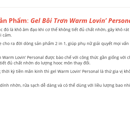
ản Phẩm
:
Gel Bôi Trơn Warm Lovin’ Person
 đó là khô âm đạo khi cơ thể không tiết đủ chất nhờn, gây khô rát
i cảm.
 cho ra đời dòng sản phẩm 2 in 1, giúp phụ nữ giải quyết mọi vấn đề
m Warm Lovin’ Personal được bào chế với công thức gần giống với c
tiết đủ chất nhờn do lượng hooc môn thay đổi.
 thời kỳ tiền mãn kinh thì gel Warm Lovin’ Personal là thứ gia vị 
ính nhờn, rửa sạch dễ dàng và có thể dùng với liều lượng bao nhiề