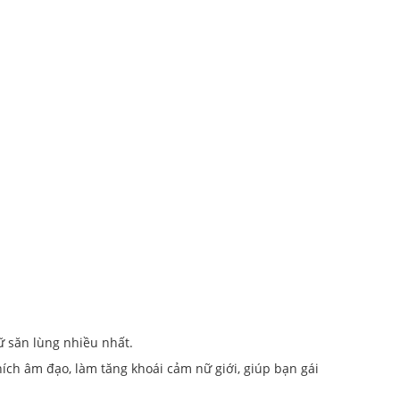
ữ săn lùng nhiều nhất.
hích âm đạo, làm tăng khoái cảm nữ giới, giúp bạn gái