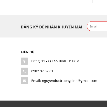
ĐĂNG KÝ ĐỂ NHẬN KHUYẾN MẠI
LIÊN HỆ
ĐC: Q.11 - Q.Tân Bình TP.HCM
0982.07.07.01
Email: nguyenductruongsinh@gmail.com