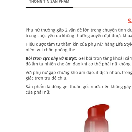
THÔNG TIN SẢN PHẨM
S
Phụ nữ thường gặp 2 vấn đề lớn trong chuyện tình dục
trong cuộc yêu do không thường xuyên đạt được khoá
Hiểu được tâm tư thầm kín của phụ nữ, hãng Life Style
niềm vui chốn phòng the.
Bôi trơn cực nhẹ và mượt:
Gel bôi trơn tăng khoái cả
độ ẩm tự nhiên cho âm đạo khi cơ thể phái nữ không 
Với phụ nữ gặp chứng khô âm đạo, ít dịch nhờn, trong
giác trơn tru dễ chịu.
Sản phẩm là dòng gel thuần gốc nước nên không gây d
của phái nữ.