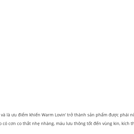
 và là ưu điểm khiến Warm Lovin’ trở thành sản phẩm được phái n
 có cơn co thắt nhẹ nhàng, máu lưu thông tốt đến vùng kin, kích t