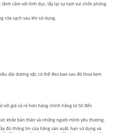
lãnh cảm với tình dục, lấy lại sự tươi vui chốn phòng
g rửa sạch sau khi sử dụng.
hiều dài dương vật, có thể đeo bao sau đó thoa kem
ứ với giá cả rẻ hơn hàng chính hãng từ 50 đến
 sức khỏe bản thân và những người mình yêu thương.
đầy đủ thông tin của hãng sản xuất, hạn sử dụng và