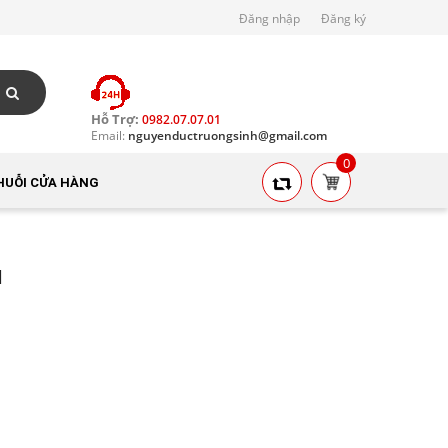
Đăng nhập
Đăng ký
Hỗ Trợ:
0982.07.07.01
Email:
nguyenductruongsinh@gmail.com
0
HUỖI CỬA HÀNG
l