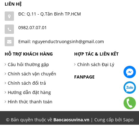
LIÊN HỆ
ĐC: Q.11 - Q.Tân Bình TP.HCM
0982.07.07.01
Email: nguyenductruongsinh@gmail.com
HỖ TRỢ KHÁCH HÀNG
HỢP TÁC & LIÊN KẾT
Câu hỏi thường gặp
Chính sách Đại Lý
Chính sách vận chuyển
FANPAGE
Chính sách đổi trả
Hướng dẫn đặt hàng
Hình thức thanh toán
© Bản quyền thuộc về
Baocaosuvina.vn
| Cung cấp bởi Sapo