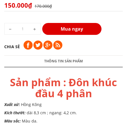
150.000₫
170.000₫
Mua ngay
CHIA SẺ
THÔNG TIN SẢN PHẨM
Sản phẩm : Đôn khúc
đầu 4 phân
Xuất xứ:
Hồng Kông
Kích thướt:
dài 8,3 cm ; ngang: 4,2 cm.
Màu sắc:
Màu da.