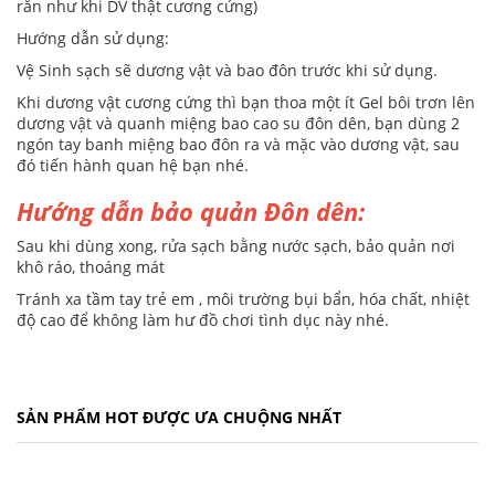
rắn như khi DV thật cương cứng)
Hướng dẫn sử dụng:
Vệ Sinh sạch sẽ dương vật và bao đôn trước khi sử dụng.
Khi dương vật cương cứng thì bạn thoa một ít Gel bôi trơn lên
dương vật và quanh miệng bao cao su đôn dên, bạn dùng 2
ngón tay banh miệng bao đôn ra và mặc vào dương vật, sau
đó tiến hành quan hệ bạn nhé.
Hướng dẫn bảo quản Đôn dên:
Sau khi dùng xong, rửa sạch bằng nước sạch, bảo quản nơi
khô ráo, thoáng mát
Tránh xa tầm tay trẻ em , môi trường bụi bẩn, hóa chất, nhiệt
độ cao để không làm hư đồ chơi tình dục này nhé.
SẢN PHẨM HOT ĐƯỢC ƯA CHUỘNG NHẤT