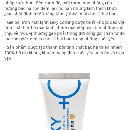
nhập cuộc hơn. Bên cạnh đó, mùi thơm nhẹ nhàng của
hương bạc hà còn đem lại cho bạn những kích thích khứu
giác nhất định từ đó, tăng tâm lý thoải mái cho cả hai bạn.
- Gel bôi trơn mát lạnh Lexy Cooling được thiết kế độc đáo với
tinh chất bạc hà mát lạnh, thơm mát giúp xua tan những khó
chịu về mùi, vị thường gặp phải trong đời sống gối chăn từ đó
tạo cảm giác mới lạ cho cả hai bạn trong những cuộc yêu.
- Sản phẩm được tạo thành bởi tinh chất bạc hà thiên nhiên
100% hỗ trợ kháng khuẩn mang đến cuộc yêu an toàn và trọn
vẹn.