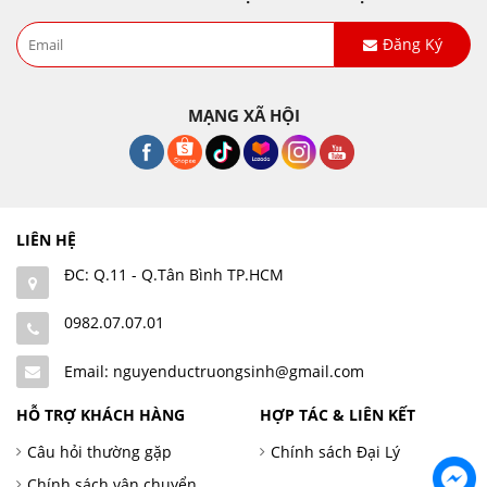
Đăng Ký
MẠNG XÃ HỘI
LIÊN HỆ
ĐC: Q.11 - Q.Tân Bình TP.HCM
0982.07.07.01
Email: nguyenductruongsinh@gmail.com
HỖ TRỢ KHÁCH HÀNG
HỢP TÁC & LIÊN KẾT
Câu hỏi thường gặp
Chính sách Đại Lý
Chính sách vận chuyển