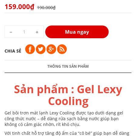
159.000₫
190.000₫
Mua ngay
CHIA SẺ
THÔNG TIN SẢN PHẨM
Sản phẩm : Gel Lexy
Cooling
Gel bôi trơn mát lạnh Lexy Cooling được tạo dưới dạng gel
công thức nước – dễ dàng rửa sạch bằng nước giúp bạn
không có cảm giác nhờn, rít khó chịu.
Với tinh chất hỗ trợ tăng độ ẩm của “cô bé” giúp bạn dễ dàng