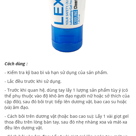
Cách dùng :
- Kiểm tra kỹ bao bì và hạn sử dụng của sản phẩm.
- Lắc đều trước khi sử dụng.
- Trước khi quan hệ, dùng tay lấy 1 lượng sản phẩm tùy ý (có
thể phụ thuộc vào độ khô âm đạo người nữ hoặc sở thích của
cặp đôi), sau đó bôi trực tiếp lên dương vật, bao cao su hoặc
(và) âm đạo.
- Cách bôi trên dương vật (hoặc bao cao su): Lấy 1 vài giọt gel
thoa đều trên lòng bàn tay, sau đó nhẹ nhàng xoa và mát-xa
đều lên dương vật.