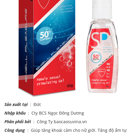
Sản xuất tại
: Đức
Nhập khẩu
: Cty BCS Ngọc Đông Dương
Phân phối bởi
: Công Ty baocaosuvina.vn
Công dụng
: Giúp tăng khoái cảm cho nữ giới. Tăng độ ẩm tự