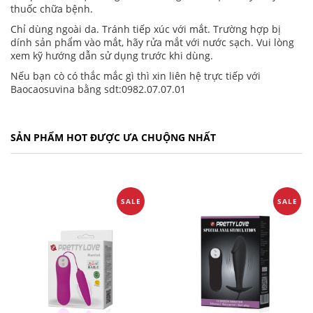
thuốc chữa bệnh.
Chỉ dùng ngoài da. Tránh tiếp xúc với mắt. Trường hợp bị
dính sản phẩm vào mắt, hãy rửa mắt với nước sạch. Vui lòng
xem kỹ hướng dẫn sử dụng trước khi dùng.
Nếu bạn cò có thắc mắc gì thì xin liên hệ trực tiếp với
Baocaosuvina
bằng sdt:
0
982.07.07.01
SẢN PHẨM HOT ĐƯỢC ƯA CHUỘNG NHẤT
SALE
SALE