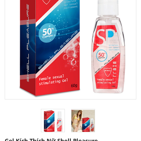
Gel Kích Thích Nữ Shell Pleasure