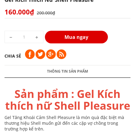
160.000₫
200.000₫
Mua ngay
CHIA SẺ
THÔNG TIN SẢN PHẨM
Sản phẩm : Gel Kích
thích nữ Shell Pleasure
Gel Tăng Khoái Cảm Shell Pleasure
là món quà đặc biệt mà
thương hiệu Shell muốn gửi đến các cặp vợ chồng trong
trường hợp kể trên.