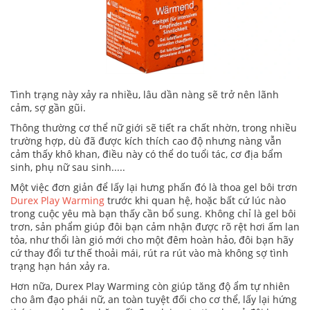
Tình trạng này xảy ra nhiều, lâu dần nàng sẽ trở nên lãnh
cảm, sợ gần gũi.
Thông thường cơ thể nữ giới sẽ tiết ra chất nhờn, trong nhiều
trường hợp, dù đã được kích thích cao độ nhưng nàng vẫn
cảm thấy khô khan, điều này có thể do tuổi tác, cơ địa bẩm
sinh, phụ nữ sau sinh.....
Một việc đơn giản để lấy lại hưng phấn đó là thoa gel bôi trơn
Durex Play Warming
trước khi quan hệ, hoặc bất cứ lúc nào
trong cuộc yêu mà bạn thấy cần bổ sung. Không chỉ là gel bôi
trơn, sản phẩm giúp đôi bạn cảm nhận được rõ rệt hơi ấm lan
tỏa, như thổi làn gió mới cho một đêm hoàn hảo, đôi bạn hãy
cứ thay đổi tư thế thoải mái, rút ra rút vào mà không sợ tình
trạng hạn hán xảy ra.
Hơn nữa, Durex Play Warming còn giúp tăng độ ẩm tự nhiên
cho âm đạo phái nữ, an toàn tuyệt đối cho cơ thể, lấy lại hứng