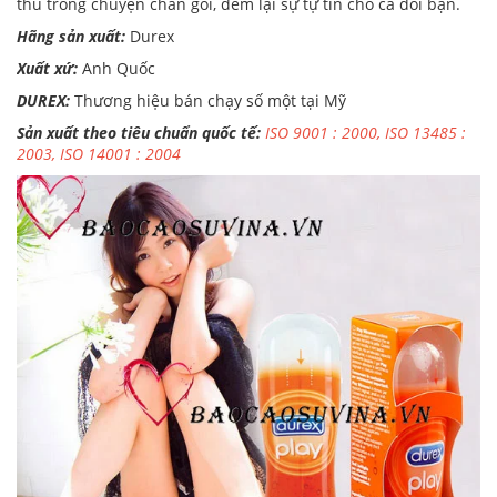
thú trong chuyện chăn gối, đem lại sự tự tin cho cả đôi bạn.
Hãng sản xuất:
Durex
Xuất xứ:
Anh Quốc
DUREX:
Thương hiệu bán chạy số một tại Mỹ
Sản xuất theo tiêu chuẩn quốc tế:
ISO 9001 : 2000, ISO 13485 :
2003, ISO 14001 : 2004