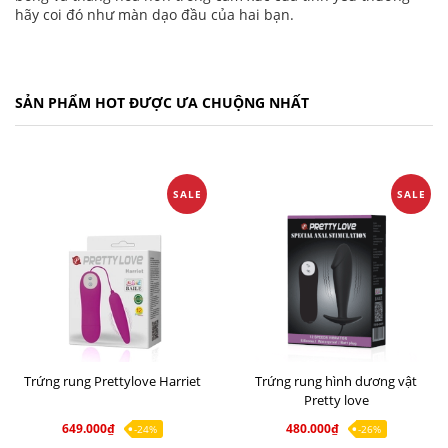
hãy coi đó như màn dạo đầu của hai bạn.
SẢN PHẨM HOT ĐƯỢC ƯA CHUỘNG NHẤT
SALE
SALE
Trứng rung Prettylove Harriet
Trứng rung hình dương vật
Pretty love
649.000₫
480.000₫
-24%
-26%