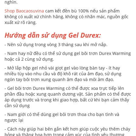
nghìn.
Shop Baocaosuvina
cam kết đền bù 100% nếu sản phẩm
không có xuất xứ chính hãng, không có nhãn mác, nguồn gốc
xuất xứ rõ ràng.
Hướng dẫn sử dụng Gel Durex:
- Nên sử dụng trong vòng 3 tháng sau khi mở nắp.
- Nam hay nữ đều có thể sử dụng gel bôi trơn Durex Warming
hoặc cả 2 cùng sử dụng.
- Mở lắp hộp gel nhỏ vài giọt gel vào lòng bàn tay - ít hay
nhiều tùy vào nhu cầu và độ khô rát của âm đạo, sử dụng
ngón tay bôi trơn xung quanh âm đạo và môi âm đạo.
- Gel bôi trơn Durex Warming có thể được xoa trực tiếp lên
phần đầu hoặc xung quanh dương vật. Sản phẩm có thể được
áp dụng trước và trong khi giao hợp, bất cứ khi bạn cảm thấy
cần sử dụng
- Nam giới có thể dùng gel bôi trơn thoa cho bạn tình và
ngược lại
- Cách này giúp hai bên gắn kết hơn giúp cuộc yêu thêm cháy
bỏng và thăng hoa hơn trong cảm xúc của tình yêu thương