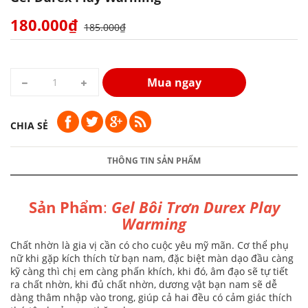
180.000₫
185.000₫
Mua ngay
CHIA SẺ
THÔNG TIN SẢN PHẨM
Sản Phẩm
:
Gel Bôi Trơn Durex Play
Warming
Chất nhờn là gia vị cần có cho cuộc yêu mỹ mãn. Cơ thể phụ
nữ khi gặp kích thích từ bạn nam, đặc biệt màn dạo đầu càng
kỹ càng thì chị em càng phấn khích, khi đó, âm đạo sẽ tự tiết
ra chất nhờn, khi đủ chất nhờn, dương vật bạn nam sẽ dễ
dàng thâm nhập vào trong, giúp cả hai đều có cảm giác thích