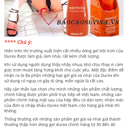
**** Chú ý:
Hiện trên thị trường xuất hiện rất nhiều dòng gel bôi trơn của
Durex được làm giả, làm nhái, rất kém chất lượng.
Khi sử dụng người dùng thấy nhầy nhụa, khó chịu thay vì cảm
giác trơn mượt tăng hứng khởi cho cuộc yêu. Một đặc điểm dễ
nhận ra là đa phần những loại gel giả và nhái của Durex khi
sử dụng có nguy cơ gây dị ứng, mẩn ngứa là rất cao.
Hãy cận thẩn lựa chọn cho mình những sản phẩm chất lượng,
chính hãng được phân phối trực tiếp về Việt Nam, những sản
phẩm chính hãng mặt sau của hộp đều có dán tem, nhãn mác
của đơn vị nhập khẩu Durex Việt Nam, còn hàng giả nhái thì
không.
Thông thường với những sản phẩm gel giả và nhái giá thành
thường thấp hơn dòng gel durex chính hãng từ 30 đến 40