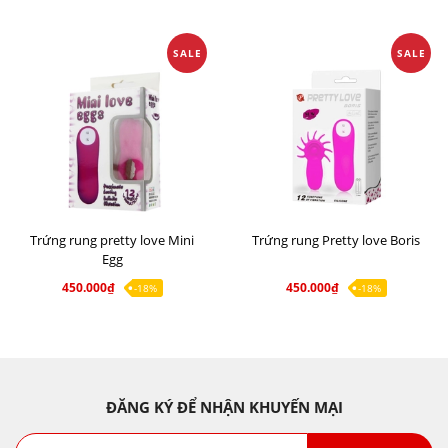
SALE
SALE
Trứng rung pretty love Mini
Trứng rung Pretty love Boris
Egg
450.000₫
450.000₫
-18%
-18%
ĐĂNG KÝ ĐỂ NHẬN KHUYẾN MẠI