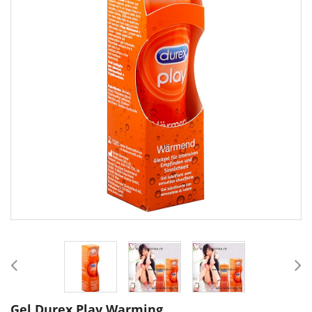
Gel Durex Play Warming