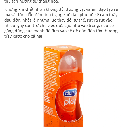
thú tận hưởng sự thăng hoa.
Nhưng khi chất nhờn không đủ, dương vật và âm đạo tạo ra
ma sát lớn, dẫn đến tình trạng khô dát, phụ nữ sẽ cảm thấy
đau đớn, nhất là những lúc thay đổi tư thế, rút ra rút vào
nhiều, gây cản trở cho việc đưa cậu nhỏ vào trong, nếu cố
gắng dùng sức mạnh để đưa vào sẽ dễ dẫn đến tổn thương,
trầy xước cho cả hai.