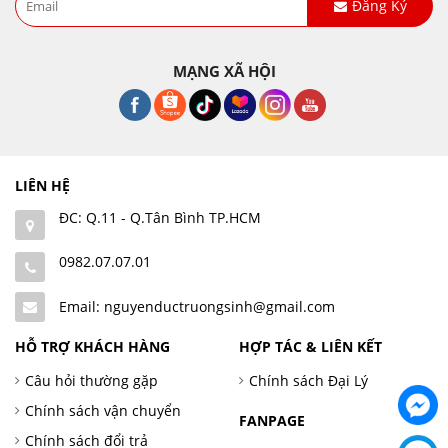
Đăng Ký
MẠNG XÃ HỘI
LIÊN HỆ
ĐC: Q.11 - Q.Tân Bình TP.HCM
0982.07.07.01
Email: nguyenductruongsinh@gmail.com
HỖ TRỢ KHÁCH HÀNG
HỢP TÁC & LIÊN KẾT
Câu hỏi thường gặp
Chính sách Đại Lý
Chính sách vận chuyển
FANPAGE
Chính sách đổi trả