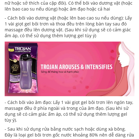
nữ hoặc sở thích của cặp đôi). Có thể bôi vào dương vật (hoặc
lên bao cao su nếu dùng) hoặc âm đạo hoặc cả hai
- Cách bôi vào dương vật (hoặc lên bao cao su nếu dùng): Lấy
1 vài giọt gel bôi trơn và thoa đều trên lòng bàn tay sau đó
massage đều lên dương vật. (Sau khi sử dụng sẽ có cảm giác
ấm áp, có thể sử dụng thêm lượng gel tùy ý)
- Cách bôi vào âm đạo: Lấy 1 vài giọt gel bôi trơn lên ngón tay,
massage đều ở phía ngoài và trong của âm đạo. (Sau khi sử
dụng sẽ có cảm giác ấm áp, có thể sử dụng thêm lượng gel
tùy ý).
- Sau khi sử dụng rửa bằng nước sạch hoặc dùng xà bông.
Đây là loại gel bôi trơn gốc nước khoảng 80% nên dễ dàng rửa