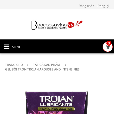
Đăng nhập
Đăng ký
0
MENU
TRANG CHỦ
TẤT CẢ SẢN PHẨM
GEL BÔI TRƠN TROJAN AROUSES AND INTENSIFIES