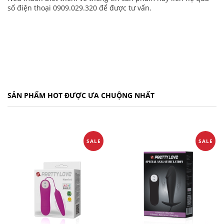
số điện thoại 0909.029.320 để được tư vấn.
SẢN PHẨM HOT ĐƯỢC ƯA CHUỘNG NHẤT
SALE
SALE