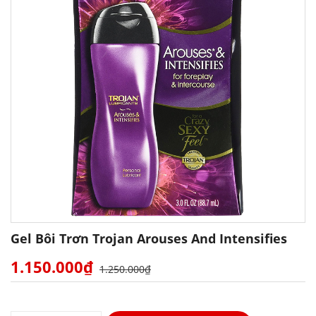
Gel Bôi Trơn Trojan Arouses And Intensifies
1.150.000₫
1.250.000₫