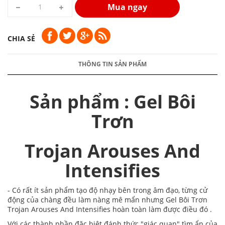
Mua ngay
CHIA SẺ
THÔNG TIN SẢN PHẨM
Sản phẩm : Gel Bôi
Trơn
Trojan Arouses And
Intensifies
- Có rất ít sản phẩm tạo độ nhạy bên trong âm đạo, từng cử
động của chàng đều làm nàng mê mẩn nhưng Gel Bôi Trơn
Trojan Arouses And Intensifies hoàn toàn làm được điều đó .
Với các thành phần đặc biệt đánh thức "giác quan" tìm ẩn của