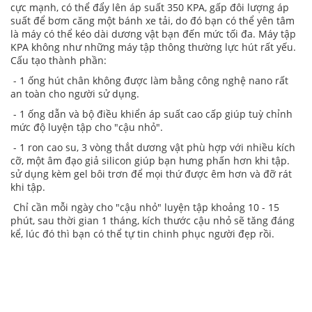
cực mạnh, có thể đẩy lên áp suất 350 KPA, gấp đôi lượng áp
suất để bơm căng một bánh xe tải, do đó bạn có thể yên tâm
là máy có thể kéo dài dương vật bạn đến mức tối đa. Máy tập
KPA không như những máy tập thông thường lực hút rất yếu.
Cấu tạo thành phần:
- 1 ống hút chân không được làm bằng công nghệ nano rất
an toàn cho người sử dụng.
- 1 ống dẫn và bộ điều khiển áp suất cao cấp giúp tuỳ chỉnh
mức độ luyện tập cho "cậu nhỏ".
- 1 ron cao su, 3 vòng thắt dương vật phù hợp với nhiều kích
cỡ, một âm đạo giả silicon giúp bạn hưng phấn hơn khi tập.
sử dụng kèm gel bôi trơn để mọi thứ được êm hơn và đỡ rát
khi tập.
Chỉ cần mỗi ngày cho "cậu nhỏ" luyện tập khoảng 10 - 15
phút, sau thời gian 1 tháng, kích thước cậu nhỏ sẽ tăng đáng
kể, lúc đó thì bạn có thể tự tin chinh phục người đẹp rồi.