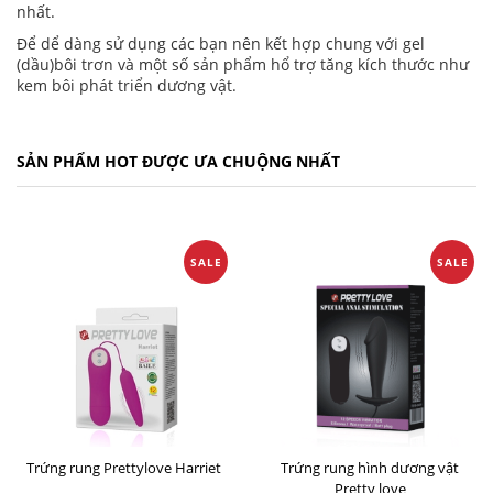
nhất.
Để dể dàng sử dụng các bạn nên kết hợp chung với gel
(dầu)bôi trơn và một số sản phẩm hổ trợ tăng kích thước như
kem bôi phát triển dương vật.
SẢN PHẨM HOT ĐƯỢC ƯA CHUỘNG NHẤT
SALE
SALE
Trứng rung Prettylove Harriet
Trứng rung hình dương vật
Pretty love