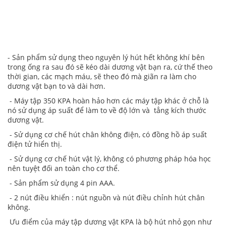
- Sản phẩm sử dụng theo nguyên lý hút hết không khí bên
trong ống ra sau đó sẽ kéo dài dương vật bạn ra, cứ thế theo
thời gian, các mạch máu, sẽ theo đó mà giãn ra làm cho
dương vật bạn to và dài hơn.
- Máy tập 350 KPA hoàn hảo hơn các máy tập khác ở chỗ là
nó sử dụng áp suất để làm to về độ lớn và tẳng kích thước
dương vật.
- Sử dụng cơ chế hút chân không điện, có đồng hồ áp suất
điện tử hiển thị.
- Sử dụng cơ chế hút vật lý, không có phương pháp hóa học
nên tuyệt đối an toàn cho cơ thể.
- Sản phẩm sử dụng 4 pin AAA.
- 2 nút điều khiển : nút nguồn và nút điều chỉnh hút chân
không.
Ưu điểm của máy tập dương vật KPA là bộ hút nhỏ gọn như