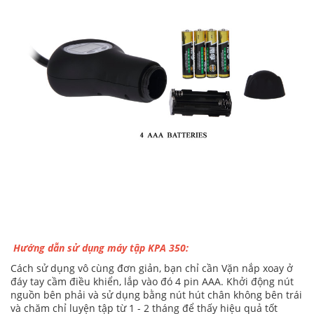
Hướng dẫn sử dụng máy tập KPA 350:
Cách sử dụng vô cùng đơn giản, bạn chỉ cần Vặn nắp xoay ở
đáy tay cầm điều khiển, lắp vào đó 4 pin AAA. Khởi động nút
nguồn bên phải và sử dụng bằng nút hút chân không bên trái
và chăm chỉ luyện tập từ 1 - 2 tháng để thấy hiệu quả tốt