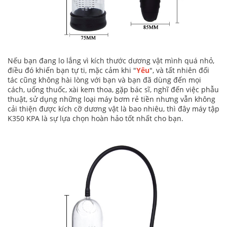
Nếu bạn đang lo lắng vì kích thước dương vật mình quá nhỏ,
điều đó khiến bạn tự ti, mặc cảm khi "
Yêu
", và tất nhiên đối
tác cũng không hài lòng với bạn và bạn đã dùng đến mọi
cách, uống thuốc, xài kem thoa, gặp bác sĩ, nghĩ đến việc phẫu
thuật, sử dụng những loại máy bơm rẻ tiền nhưng vẫn không
cải thiện được kích cỡ dương vật là bao nhiêu, thì đây máy tập
K350 KPA là sự lựa chọn hoàn hảo tốt nhất cho bạn.