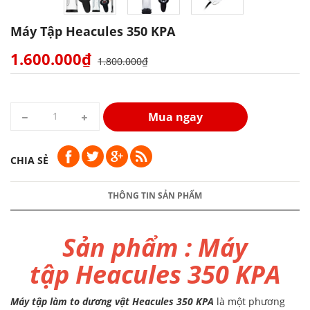
Máy Tập Heacules 350 KPA
1.600.000₫
1.800.000₫
Mua ngay
CHIA SẺ
THÔNG TIN SẢN PHẨM
Sản phẩm : Máy
tập Heacules 350 KPA
Máy tập làm to dương vật Heacules 350 KPA
là một phương