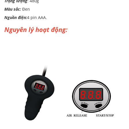
Trọng lượng
: 480g
Màu sắc:
Đen
Nguồn điện:
4 pin AAA.
Nguyên lý hoạt động: