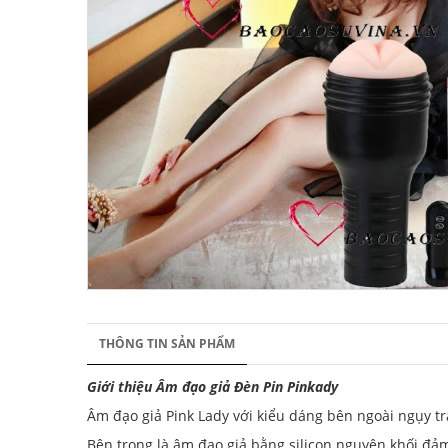
THÔNG TIN SẢN PHẨM
Giới thiệu Âm đạo giả Đèn Pin Pinkady
Âm đạo giả Pink Lady với kiểu dáng bên ngoài ngụy t
Bên trong là âm đạo giả bằng silicon nguyên khối đ