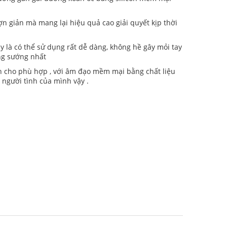
ợn giản mà mang lại hiệu quả cao giải quyết kịp thời
y là có thể sử dụng rất dễ dàng, không hề gây mỏi tay
ung sướng nhất
nh cho phù hợp , với âm đạo mềm mại bằng chất liệu
 người tình của mình vậy .