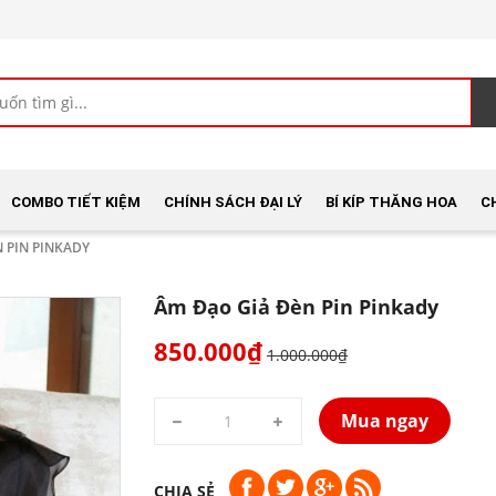
COMBO TIẾT KIỆM
CHÍNH SÁCH ĐẠI LÝ
BÍ KÍP THĂNG HOA
C
 PIN PINKADY
Âm Đạo Giả Đèn Pin Pinkady
850.000₫
1.000.000₫
Mua ngay
CHIA SẺ