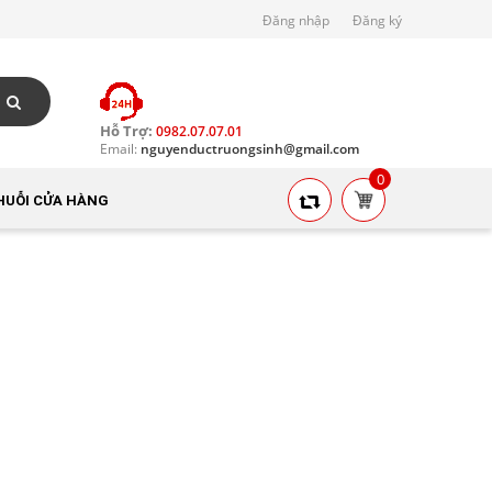
Đăng nhập
Đăng ký
Hỗ Trợ:
0982.07.07.01
Email:
nguyenductruongsinh@gmail.com
0
HUỖI CỬA HÀNG