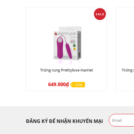
SALE
Trứng rung Prettylove Harriet
Trứng 
649.000₫
-24%
ĐĂNG KÝ ĐỂ NHẬN KHUYẾN MẠI